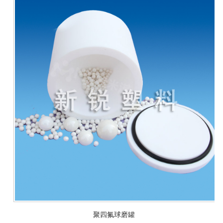
聚四氟球磨罐