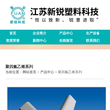
首页
企业简介
产品中心
生产设备
资质荣誉
新闻中心
在线留言
联系我们
聚四氟乙烯系列
当前位置：
网站首页
>
产品中心
>
聚四氟乙烯系列