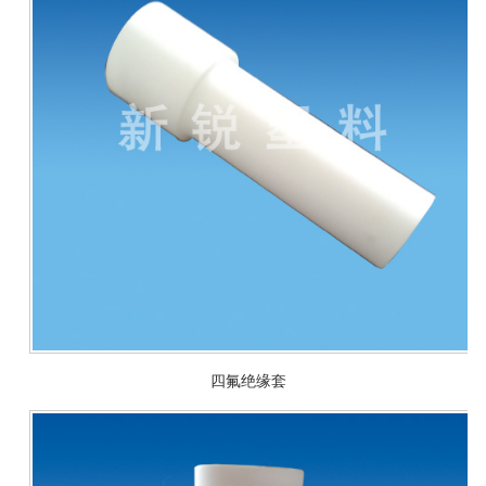
四氟绝缘套