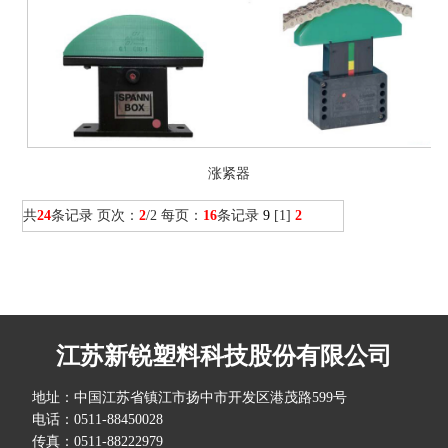
涨紧器
共
24
条记录 页次：
2
/2 每页：
16
条记录
9
[
1
]
2
江苏新锐塑料科技股份有限公司
地址：中国江苏省镇江市扬中市开发区港茂路599号
电话：0511-88450028
传真：0511-88222979