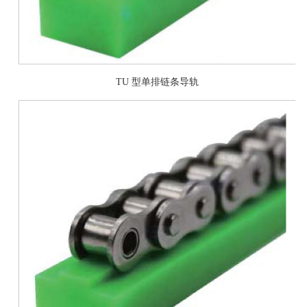
TU 型单排链条导轨