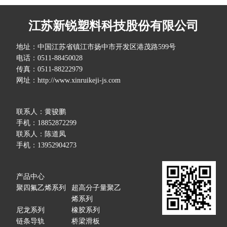
江苏新锐塑料科技股份有限公司
地址：中国江苏省镇江市扬中市开发区港茂路599号
电话：0511-88450028
传真：0511-88222979
网址：http://www.xinruikeji-js.com
联系人：黄骏鹏
手机：18852872299
联系人：陈道凤
手机：13952904273
产品中心
聚四氟乙烯系列
超高分子量聚乙
烯系列
尼龙系列
橡胶系列
链条导轨
桥梁滑板