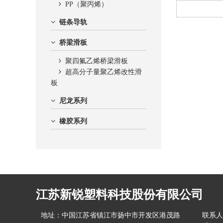
PP（聚丙烯）
链条导轨
桥梁滑板
聚四氟乙烯桥梁滑板
超高分子量聚乙烯改性滑
板
尼龙系列
橡胶系列
江苏新锐塑料科技股份有限公司
地址：中国江苏省镇江市扬中市开发区港茂路
联系人