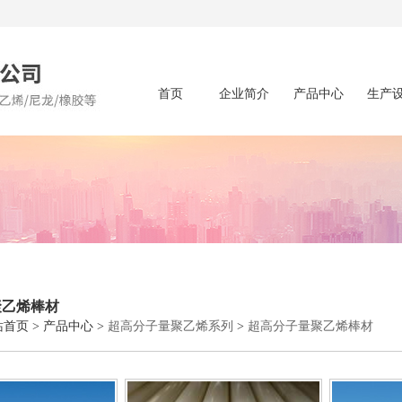
首页
企业简介
产品中心
生产
聚乙烯棒材
站首页
>
产品中心
>
超高分子量聚乙烯系列
>
超高分子量聚乙烯棒材