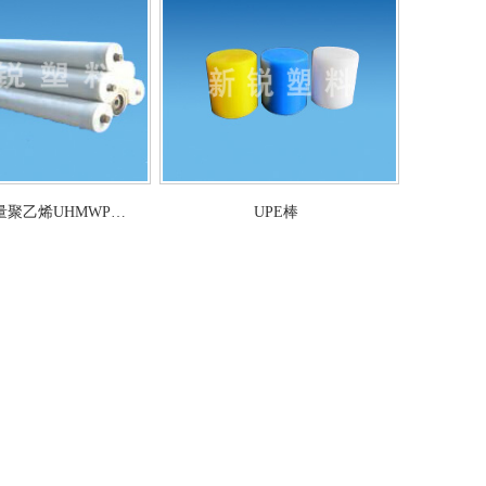
量聚乙烯UHMWP…
UPE棒