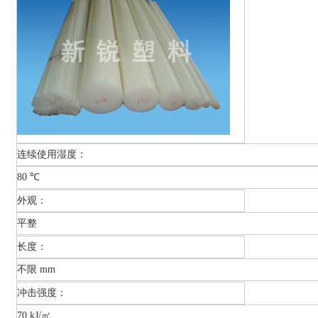
连续使用湿度：
80 ℃
外观：
平整
长度：
不限 mm
冲击强度：
70 kJ/㎡