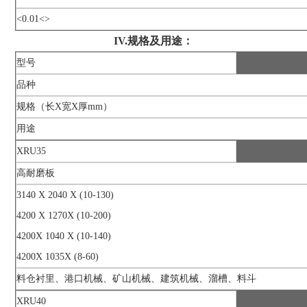
<0.01<>
IV.规格及用途：
型号
品种
规格（长X宽X厚mm）
用途
XRU35
高耐磨板
3140 X 2040 X (10-130)
4200 X 1270X (10-200)
4200X 1040 X (10-140)
4200X 1035X (8-60)
料仓衬里、港口机械、矿山机械、建筑机械、溜槽、料斗
XRU40