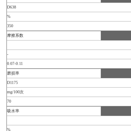
D638
%
350
摩擦系数
-
0.07-0.11
磨损率
D1175
mg/100次
70
吸水率
%