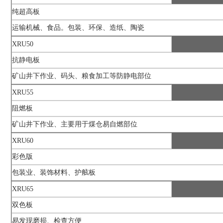
纯超高板
运输机械、食品。包装、环保、造纸、陶瓷
XRU50
抗静电板
矿山井下作业、码头、粮食加工等防静电部位
XRU55
阻燃板
矿山井下作业、主要用于煤仓易自燃部位
XRU60
彩色版
包装业、装饰材料、护舷板
XRU65
双色板
易发现磨损、检查方便