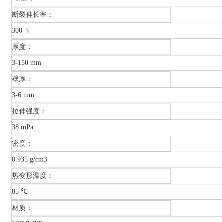
断裂伸长率：
300 ﹪
厚度：
3-150 mm
壁厚：
3-6 mm
拉伸强度：
38 mPa
密度：
0.935 g/cm3
热变形温度：
85 ℃
材质：