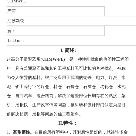
UHMWPE
产商：
江苏新锐
宽：
1280 mm
I. 简述:
超高分子量聚乙烯(
UHMW-PE
)，是一种性能优良的热塑性工程塑
料，具有普通聚乙烯和其它工程塑料无可比拟的各种优点，被称
为令人惊异的塑料。被广泛应用于我国的钢铁、电力、煤炭、水
泥、矿山等行业的煤仓、料仓、石膏仓、石灰仓、均化仓、水泥
仓、自卸汽车、混合料筒，解决了这些部位长期存在的粘接、架
桥、磨损快、生产效率低等问题，被科研和设计部门认定为是目
前解决粘接、磨损等问题的佳工程塑料。
II.特性：
1、
高耐磨性
。在目前所有塑料中，其耐磨性是好的，就连许多金