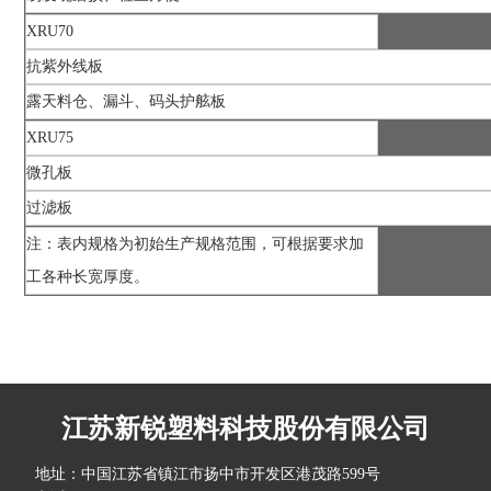
XRU70
抗紫外线板
露天料仓、漏斗、码头护舷板
XRU75
微孔板
过滤板
注：表内规格为初始生产规格范围，可根据要求加
工各种长宽厚度。
江苏新锐塑料科技股份有限公司
地址：中国江苏省镇江市扬中市开发区港茂路599号