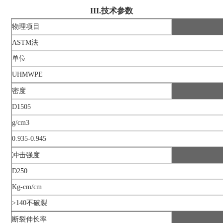
III.技术参数
物理项目
ASTM法
单位
UHMWPE
密度
D1505
g/cm3
0.935-0.945
冲击强度
D250
Kg-cm/cm
>140不破裂
断裂伸长率